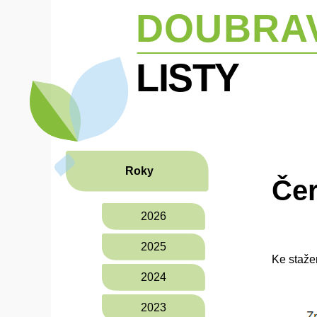
Roky
Čer
2026
2025
Ke staže
2024
2023